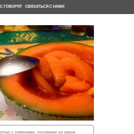
АС ГОВОРЯТ
.
СВЯЗАТЬСЯ С НАМИ
котью с семенами, похожими на зерна