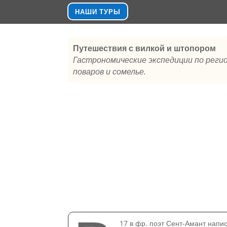
НАШИ ТУРЫ
Путешествия с вилкой и штопором
Гастрономические экспедиции по реги
поваров и сомелье.
17 в фр. поэт Сент-Амант нап