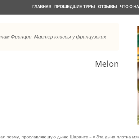
ГЛАВНАЯ
.
ПРОШЕДШИЕ ТУРЫ
.
ОТЗЫВЫ
.
ЧТО О Н
онам Франции. Мастер классы у французских
Melon
исал поэму, прославляющую дыню Шаранте – « Эта дыня плотна мя