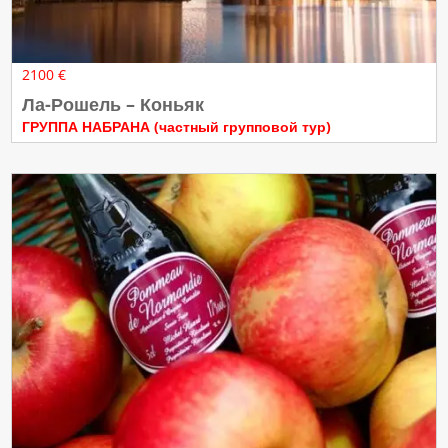
2100 €
Ла-Рошель – Коньяк
ГРУППА НАБРАНА (частный групповой тур)