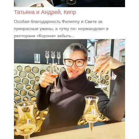
Татьяна и Андрей, Кипр
Особая благодарность Филиппу и Свете за
прекрасные ужины, а «утку по- нормандски» в
ресторане «Корона» забыть...