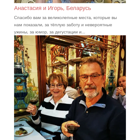
Анастасия и Игорь, Беларусь
Спасибо вам за великолепные места, которые вы
нам показали, за тёплую заботу и невероятные
ужины, за юмор, за дегустации и...