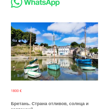
1800 €
Бретань. Страна отливов, солнца и