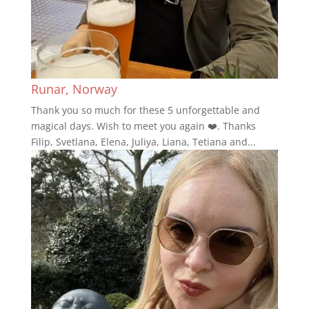
Runar, Norway
Thank you so much for these 5 unforgettable and
magical days. Wish to meet you again ❤️. Thanks
Filip, Svetlana, Elena, Juliya, Liana, Tetiana and...