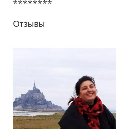
********
Отзывы